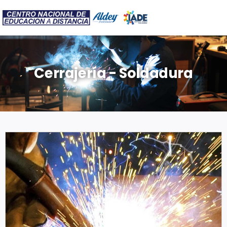
Cerrajería - Soldadura