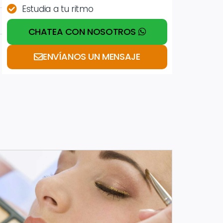
Estudia a tu ritmo
CHATEA CON NOSOTROS
ENVÍANOS UN MENSAJE