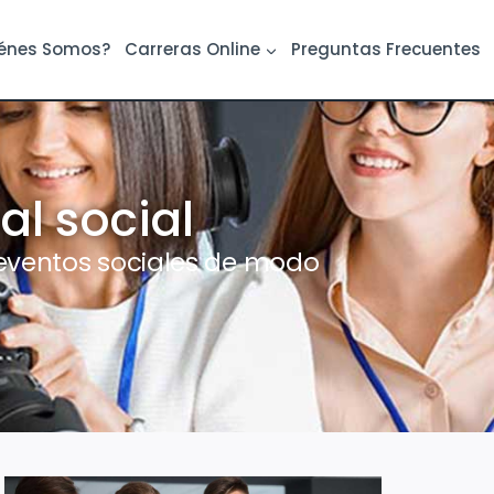
énes Somos?
Carreras Online
Preguntas Frecuentes
al social
eventos sociales de modo