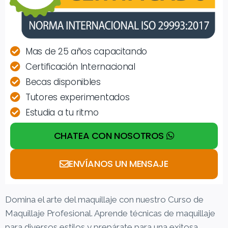
Mas de 25 años capacitando
Certificación Internacional
Becas disponibles
Tutores experimentados
Estudia a tu ritmo
CHATEA CON NOSOTROS
ENVÍANOS UN MENSAJE
Domina el arte del maquillaje con nuestro Curso de
Maquillaje Profesional. Aprende técnicas de maquillaje
para diversos estilos y prepárate para una exitosa