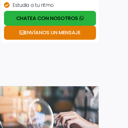
Estudia a tu ritmo
CHATEA CON NOSOTROS
ENVÍANOS UN MENSAJE