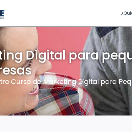
¿Qui
ing Digital para peq
resas
tro Curso de Marketing Digital para P