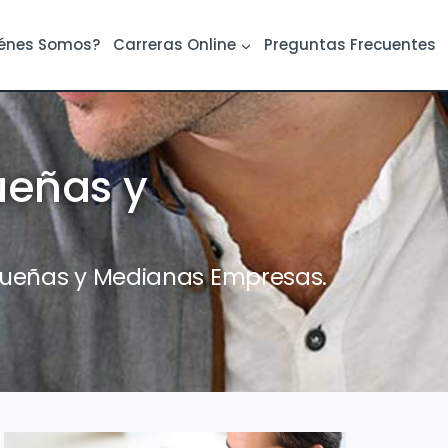
énes Somos?
Carreras Online
Preguntas Frecuentes
ueñas y
equeñas y Medianas Empresas.