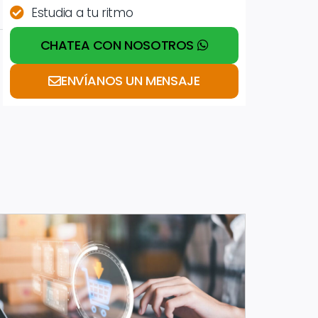
Estudia a tu ritmo
CHATEA CON NOSOTROS
ENVÍANOS UN MENSAJE