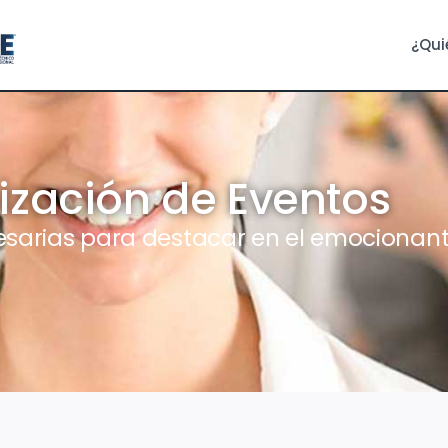
¿Qui
ización de Eventos
esarias para destacar en el emocionant