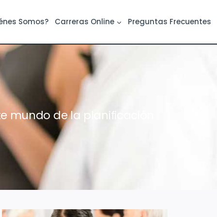
énes Somos?
Carreras Online
Preguntas Frecuentes
e mundo de la planificación