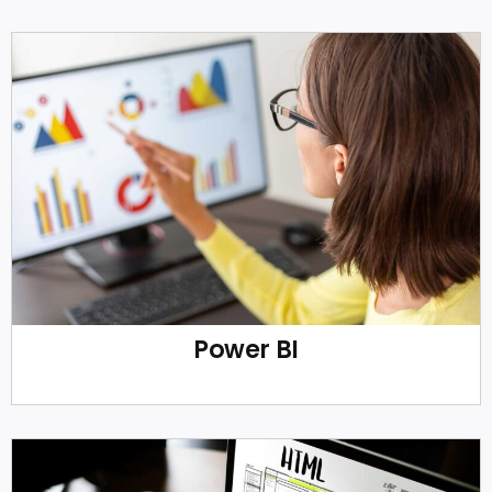
Power BI